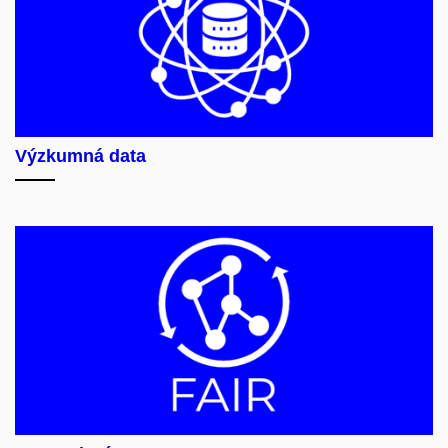
Výzkumná data