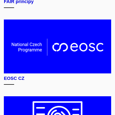
FAIR princípy
EOSC CZ