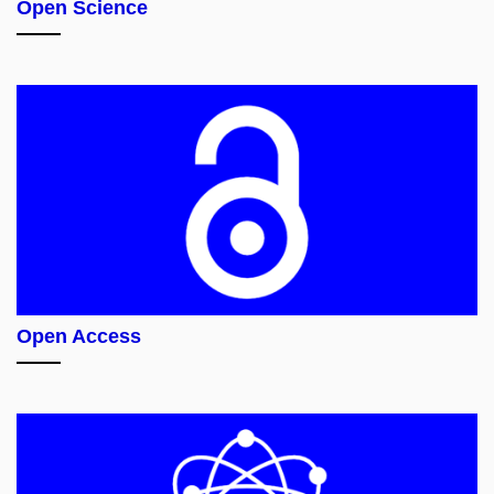
Open Science
Open Access