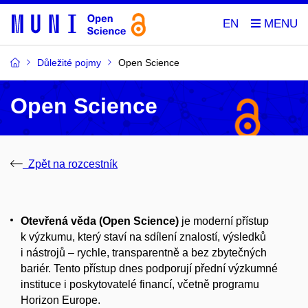
EN
Důležité pojmy
Open Science
Open Science
Zpět na rozcestník
Otevřená věda (Open Science)
je moderní přístup
k výzkumu, který staví na sdílení znalostí, výsledků
i nástrojů – rychle, transparentně a bez zbytečných
bariér. Tento přístup dnes podporují přední výzkumné
instituce i poskytovatelé financí, včetně programu
Horizon Europe.