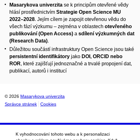
Masarykova univerzita
se k principům otevřené vědy
hlásí prostřednictvím
Strategie Open Science MU
2022–2028
. Jejím cílem je zapojit otevřenou vědu do
všech fází výzkumu – zejména v oblastech
otevřeného
publikování (Open Access)
a
sdílení výzkumných dat
(Research Data)
.
Důležitou součástí infrastruktury Open Science jsou také
persistentní identifikátory
jako
DOI, ORCID nebo
ROR
, které zajišťují jednoznačné a trvalé propojení dat,
publikací, autorů i institucí
© 2026
Masarykova univerzita
Správce stránek
Cookies
K vyhodnocování tohoto webu a k personalizaci